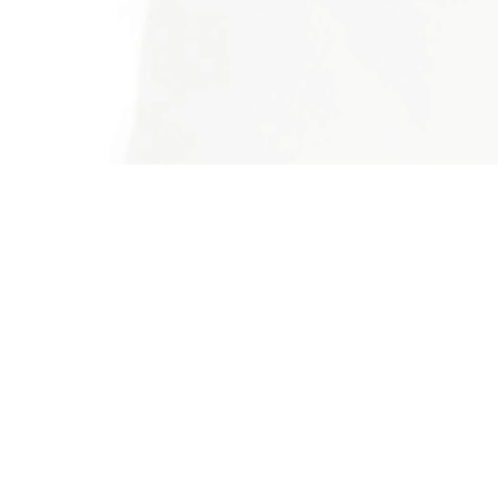
Over mij
Hoe het werkt
Kosten
Referenties
Contact