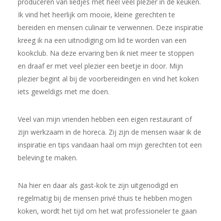
produceren van liedjes met heel veel plezier in de keuken.
Ik vind het heerlijk om mooie, kleine gerechten te
bereiden en mensen culinair te verwennen. Deze inspiratie
kreeg ik na een uitnodiging om lid te worden van een
kookclub. Na deze ervaring ben ik niet meer te stoppen
en draaf er met veel plezier een beetje in door. Mijn
plezier begint al bij de voorbereidingen en vind het koken
iets geweldigs met me doen.
Veel van mijn vrienden hebben een eigen restaurant of
zijn werkzaam in de horeca. Zij zijn de mensen waar ik de
inspiratie en tips vandaan haal om mijn gerechten tot een
beleving te maken.
Na hier en daar als gast-kok te zijn uitgenodigd en
regelmatig bij de mensen privé thuis te hebben mogen
koken, wordt het tijd om het wat professioneler te gaan